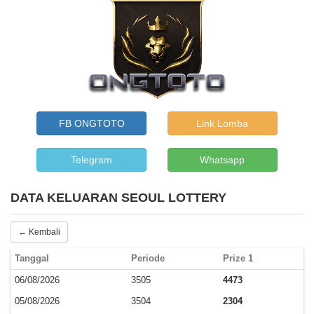
FB ONGTOTO
Link Lomba
Telegram
Whatsapp
DATA KELUARAN SEOUL LOTTERY
← Kembali
Tanggal
Periode
Prize 1
06/08/2026
3505
4473
05/08/2026
3504
2304