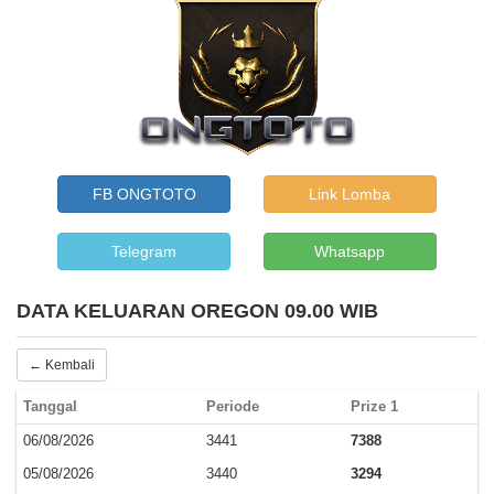
FB ONGTOTO
Link Lomba
Telegram
Whatsapp
DATA KELUARAN OREGON 09.00 WIB
← Kembali
Tanggal
Periode
Prize 1
06/08/2026
3441
7388
05/08/2026
3440
3294