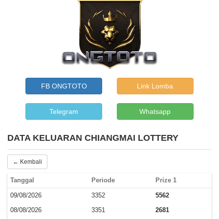
FB ONGTOTO
Link Lomba
Telegram
Whatsapp
DATA KELUARAN CHIANGMAI LOTTERY
← Kembali
Tanggal
Periode
Prize 1
09/08/2026
3352
5562
08/08/2026
3351
2681